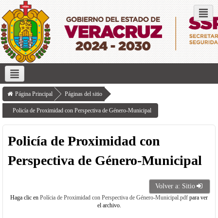
Redes sociales
Inicio
Servicios que ofrece
Transparencia
Investigación
Página Principal
Páginas del sitio
Policía de Proximidad con Perspectiva de Género-Municipal
Policía de Proximidad con
Perspectiva de Género-Municipal
Volver a: Sitio
Haga clic en
Polícia de Proximidad con Perspectiva de Género-Municipal.pdf
para ver
el archivo.