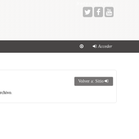
Redes sociales
Acceder
Volver a: Sitio
archivo.