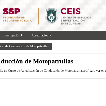
Investigación
Acreditación
ción de Conducción de Motopatrullas
nducción de Motopatrullas
lic en
Curso de Actualización de Conducción de Motopatrullas.pdf
para ver el 