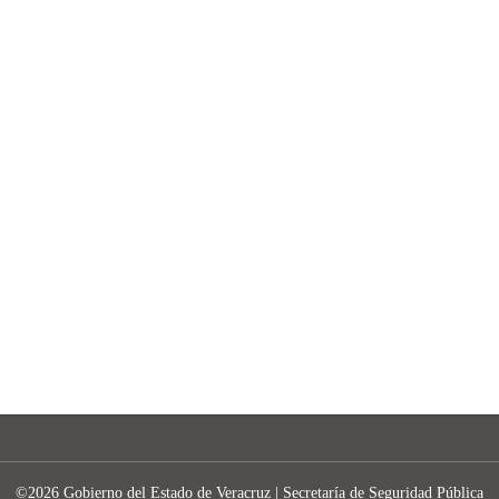
©2026 Gobierno del Estado de Veracruz | Secretaría de Seguridad Pública