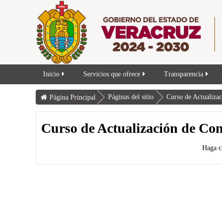
Inicio
Servicios que ofrece
Transparencia
Páginas del sitio
Curso de Actualiza
Página Principal
Curso de Actualización de Co
Haga c