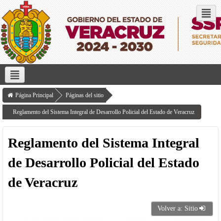
Redes sociales
Inicio
Servicios que ofrece
Transparencia
Investigación
Página Principal
Páginas del sitio
Reglamento del Sistema Integral de Desarrollo Policial del Estado de Veracruz
Reglamento del Sistema Integral
de Desarrollo Policial del Estado
de Veracruz
Volver a: Sitio