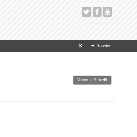
Redes sociales
Acceder
Volver a: Sitio