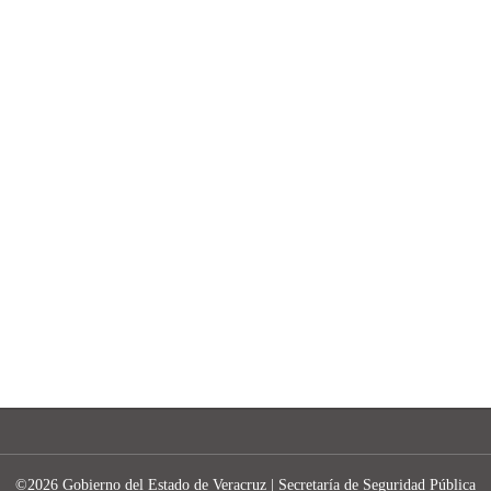
©2026 Gobierno del Estado de Veracruz | Secretaría de Seguridad Pública