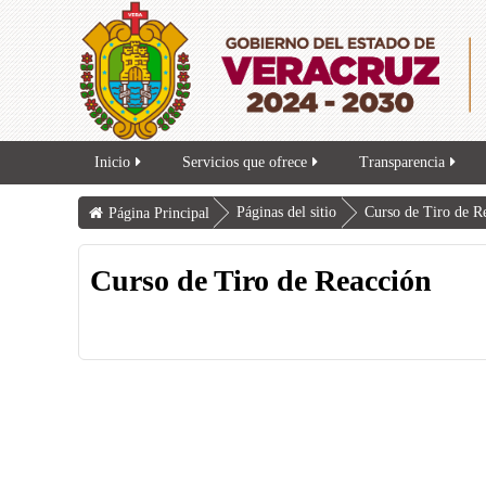
Inicio
Servicios que ofrece
Transparencia
Páginas del sitio
Curso de Tiro de Re
Página Principal
Curso de Tiro de Reacción